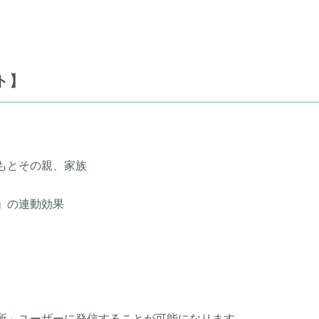
ト】
もとその親、家族
」の連動効果
所」ユーザーに発信することが可能になります。