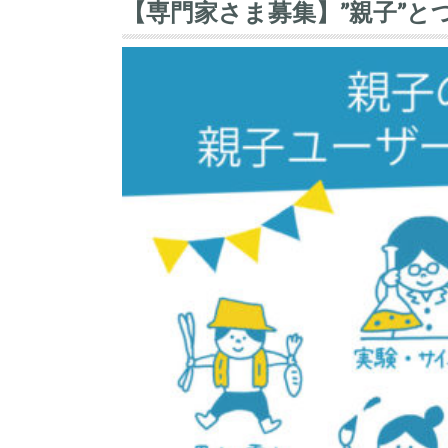
【専門家さま募集】”親子”