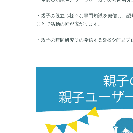
・親子の役立つ様々な専門知識を発信し、認
ことで活動の幅が広がります。
・親子の時間研究所の発信するSNSや商品