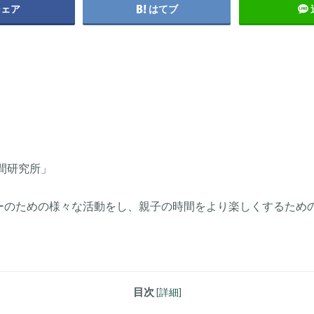
シェア
はてブ
間研究所」
ザーのための様々な活動をし、親子の時間をより楽しくするため
目次
[
詳細
]