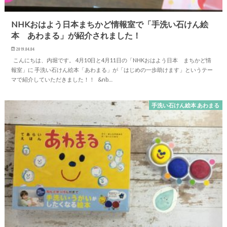
NHKおはよう日本まちかど情報室で「手洗い石けん絵
本 あわまる」が紹介されました！
2019.04.04
こんにちは、内堀です。 4月10日と4月11日の「NHKおはよう日本 まちかど情
報室」に 手洗い石けん絵本「あわまる」が「はじめの一歩助けます」というテー
マで紹介していただきました！！ &nb…
手洗い石けん絵本 あわまる