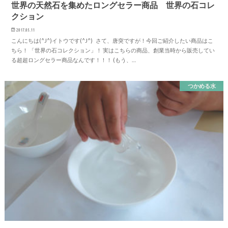
世界の天然石を集めたロングセラー商品 世界の石コレ
クション
2017.05.11
こんにちは(^J^)イトウです(^J^) さて、唐突ですが！今回ご紹介したい商品はこ
ちら！ 「世界の石コレクション」！ 実はこちらの商品、創業当時から販売してい
る超超ロングセラー商品なんです！！！ (もう、…
つかめる水