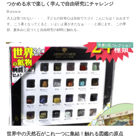
つかめる水で楽しく学んで自由研究にチャレンジ
2016.06.20
大人は気づかない・・・、子どもの好奇心は自由でスゴイ こんにちは！ おおきで
す。 こう暑くなってくると、いよいよ夏がきたなぁ・・・と感じます。 この季
節、夏休みに近づくと自由研究の材料に触れる…
世界の石コレクション
世界中の天然石がこれ一つに集結！触れる図鑑の原点