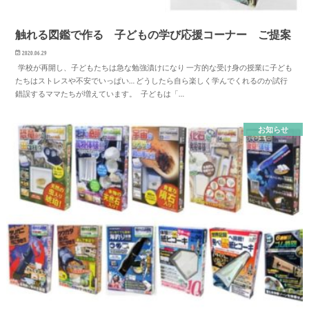
触れる図鑑で作る 子どもの学び応援コーナー ご提案
2020.06.29
学校が再開し、子どもたちは急な勉強漬けになり 一方的な受け身の授業に子ども
たちはストレスや不安でいっぱい… どうしたら自ら楽しく学んでくれるのか試行
錯誤するママたちが増えています。 子どもは「…
お知らせ