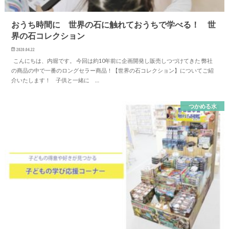
おうち時間に 世界の石に触れておうちで学べる！ 世
界の石コレクション
2020.04.22
こんにちは、内堀です。 今回は約10年前に企画開発し販売しつづけてきた 弊社
の商品の中で一番のロングセラー商品！【世界の石コレクション】についてご紹
介いたします！ 子供と一緒に …
つかめる水