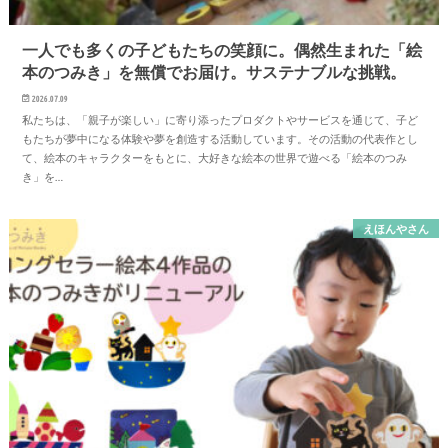
一人でも多くの子どもたちの笑顔に。偶然生まれた「絵
本のつみき」を無償でお届け。サステナブルな挑戦。
2026.07.09
私たちは、「親子が楽しい」に寄り添ったプロダクトやサービスを通じて、子ど
もたちが夢中になる体験や夢を創造する活動しています。その活動の代表作とし
て、絵本のキャラクターをもとに、大好きな絵本の世界で遊べる「絵本のつみ
き」を…
えほんやさん