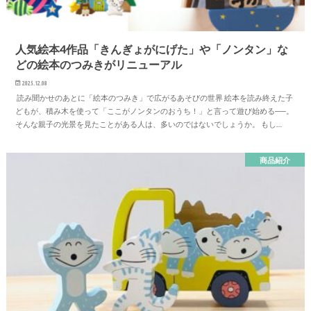
人気絵本4作品「きんぎょがにげた」や「ノンタン」な
どの絵本のつみきがリニューアル
2025.12.08
読み聞かせのあとに「絵本のつみき」で広がるあそびの世界 絵本を読み終えた子
どもが、積み木を使って「ここがノンタンのおうち！」と言って遊び始める──。
そんな親子の光景を見たことがある人は、多いのではないでしょうか。 もし…
商品紹介