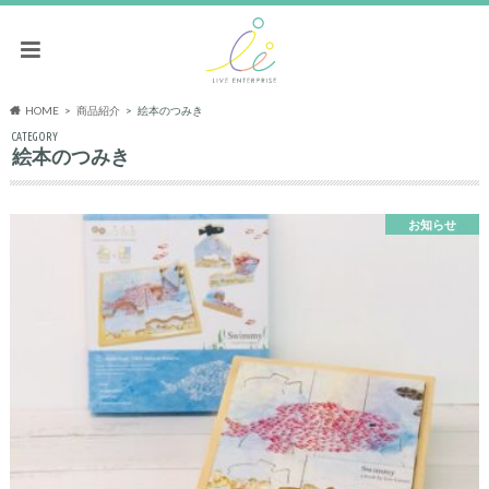
HOME
商品紹介
絵本のつみき
CATEGORY
絵本のつみき
お知らせ