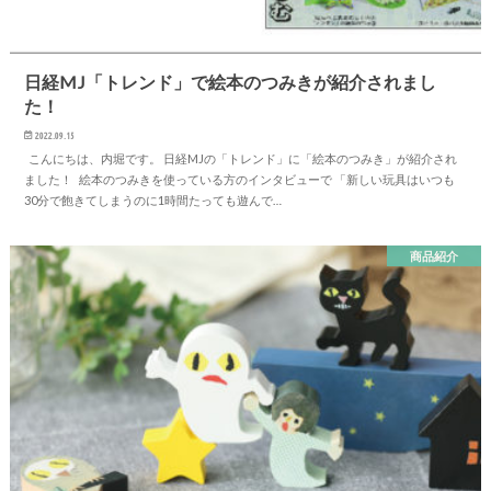
日経MJ「トレンド」で絵本のつみきが紹介されまし
た！
2022.09.15
こんにちは、内堀です。 日経MJの「トレンド」に「絵本のつみき」が紹介され
ました！ 絵本のつみきを使っている方のインタビューで 「新しい玩具はいつも
30分で飽きてしまうのに1時間たっても遊んで…
商品紹介