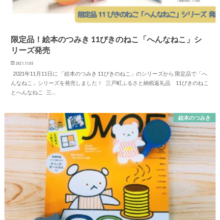
限定品！絵本のつみき 11ぴきのねこ「へんなねこ」シ
リーズ発売
2021.11.03
2021年11月11日に 「絵本のつみき 11ぴきのねこ」のシリーズから 限定品で「へ
んなねこ」シリーズを発売しました！ 三戸町ふるさと納税返礼品 11ぴきのねこ
とへんなねこ 三…
絵本のつみき