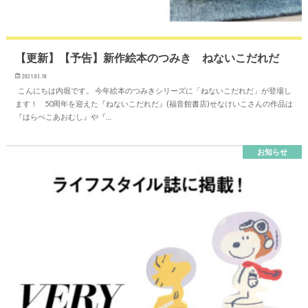
【更新】【予告】新作絵本のつみき ねないこだれだ
2021.05.10
こんにちは内堀です。 今年絵本のつみきシリーズに「ねないこだれだ」が登場し
ます！ 50周年を迎えた『ねないこだれだ』(福音館書店)せなけいこさんの作品は
『はらぺこあおむし』や『…
お知らせ