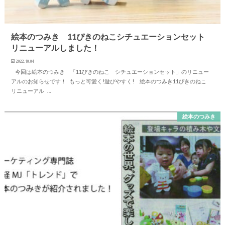
絵本のつみき 11ぴきのねこシチュエーションセット
リニューアルしました！
2022.10.04
今回は絵本のつみき 「11ぴきのねこ シチュエーションセット」のリニュー
アルのお知らせです！ もっと可愛く!遊びやすく! 絵本のつみき11ぴきのねこ
リニューアル …
絵本のつみき