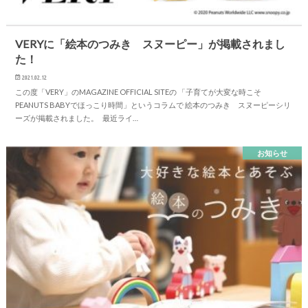
VERYに「絵本のつみき スヌーピー」が掲載されまし
た！
2021.02.12
この度「VERY」のMAGAZINE OFFICIAL SITEの 「子育てが大変な時こそ
PEANUTS BABYでほっこり時間」というコラムで 絵本のつみき スヌーピーシリ
ーズが掲載されました。 最近ライ…
お知らせ