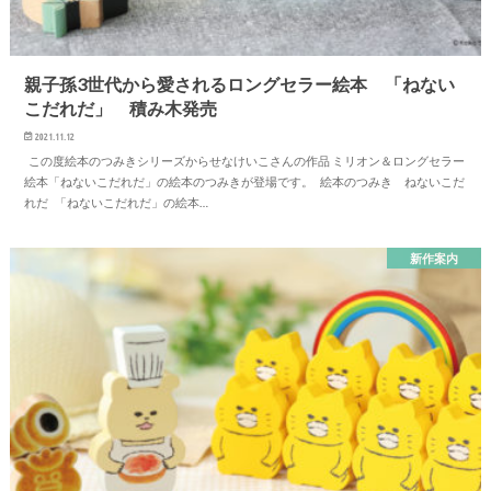
親子孫3世代から愛されるロングセラー絵本 「ねない
こだれだ」 積み木発売
2021.11.12
この度絵本のつみきシリーズからせなけいこさんの作品 ミリオン＆ロングセラー
絵本「ねないこだれだ」の絵本のつみきが登場です。 絵本のつみき ねないこだ
れだ 「ねないこだれだ」の絵本…
新作案内