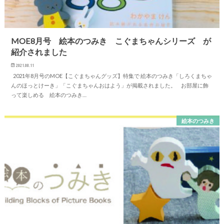
MOE8月号 絵本のつみき こぐまちゃんシリーズ が
紹介されました
2021.08.11
2021年8月号のMOE【こぐまちゃんグッズ】特集で 絵本のつみき「しろくまちゃ
んのほっとけーき」「こぐまちゃんおはよう」が掲載されました。 お部屋に飾
って楽しめる 絵本のつみき…
絵本のつみき