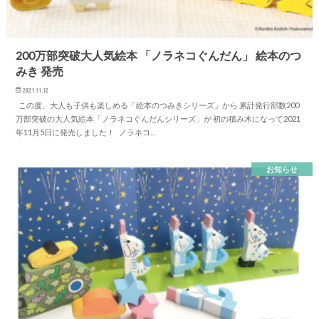
200万部突破大人気絵本 「ノラネコぐんだん」 絵本のつ
みき 発売
2021.11.12
この度、大人も子供も楽しめる「絵本のつみきシリーズ」から 累計発行部数200
万部突破の大人気絵本「ノラネコぐんだんシリーズ」が 初の積み木になって2021
年11月5日に発売しました！ ノラネコ…
お知らせ