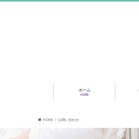
ホーム
HOME
アライア
専門家・
報情報
HOME
お問い合わせ