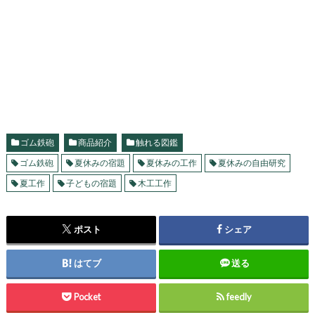
ゴム鉄砲
商品紹介
触れる図鑑
ゴム鉄砲
夏休みの宿題
夏休みの工作
夏休みの自由研究
夏工作
子どもの宿題
木工工作
ポスト
シェア
はてブ
送る
Pocket
feedly