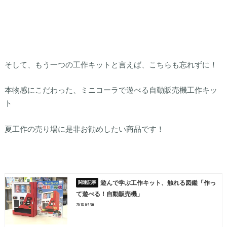
そして、もう一つの工作キットと言えば、こちらも忘れずに！
本物感にこだわった、ミニコーラで遊べる自動販売機工作キッ
ト
夏工作の売り場に是非お勧めしたい商品です！
遊んで学ぶ工作キット、触れる図鑑「作っ
て遊べる！自動販売機」
2018.05.30