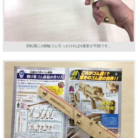
回転翼に6個輪ゴム引っかければ6連射が可能です。