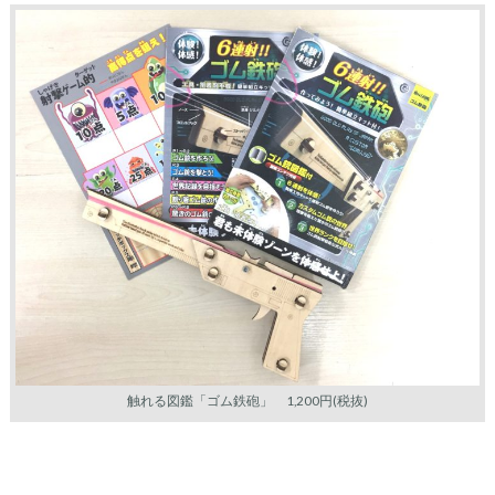
触れる図鑑「ゴム鉄砲」 1,200円(税抜)