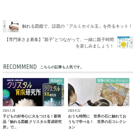
触れる図鑑で、話題の「アルミホイル玉」を作るキット！
【専門家さま募集】”親子”とつながって、一緒に親子時間
を楽しみましょう！
RECOMMEND
こちらの記事も人気です。
商品紹介
世界の石コレクション
2026.5.28
2020.4.22
子どもの好奇心に火をつける！新商
おうち時間に 世界の石に触れてお
品「触れる図鑑 クリスタル育成研究
うちで学べる！ 世界の石コレクシ
所」で…
ョン