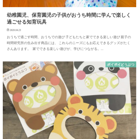
幼稚園児、保育園児の子供がおうち時間に学んで楽しく
過ごせる知育玩具
2020.04.23
おうちで過ごす時間、おうちでの遊び 子どもたちと家でできる楽しい遊び 親子の
時間研究所の生み出す商品には、 これらのニーズにもお応えできるグッズがたく
さんあります。 家でできる楽しい遊びが、学びにつながる。…
ポイポイどうぶつ