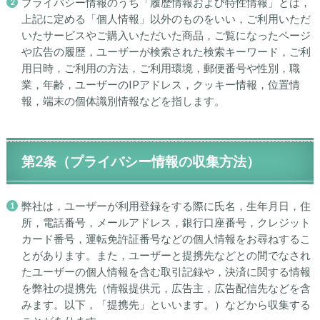
プライバシー情報のうち「履歴情報および特性情報」とは，
上記に定める「個人情報」以外のものをいい，ご利用いただ
いたサービスやご購入いただいた商品，ご覧になったページ
や広告の履歴，ユーザーが検索された検索キーワード，ご利
用日時，ご利用の方法，ご利用環境，郵便番号や性別，職
業，年齢，ユーザーのIPアドレス，クッキー情報，位置情
報，端末の個体識別情報などを指します。
第2条（プライバシー情報の収集方法）
弊社は，ユーザーが利用登録をする際に氏名，生年月日，住
所，電話番号，メールアドレス，銀行口座番号，クレジット
カード番号，運転免許証番号などの個人情報をお尋ねするこ
とがあります。また，ユーザーと提携先などとの間でなされ
たユーザーの個人情報を含む取引記録や，決済に関する情報
を弊社の提携先（情報提供元，広告主，広告配信先などを含
みます。以下，「提携先」といいます。）などから収集する