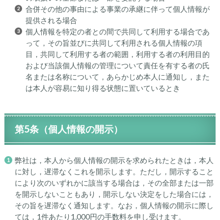
合併その他の事由による事業の承継に伴って個人情報が
提供される場合
個人情報を特定の者との間で共同して利用する場合であ
って，その旨並びに共同して利用される個人情報の項
目，共同して利用する者の範囲，利用する者の利用目的
および当該個人情報の管理について責任を有する者の氏
名または名称について，あらかじめ本人に通知し，また
は本人が容易に知り得る状態に置いているとき
第5条（個人情報の開示）
弊社は，本人から個人情報の開示を求められたときは，本人
に対し，遅滞なくこれを開示します。ただし，開示すること
により次のいずれかに該当する場合は，その全部または一部
を開示しないこともあり，開示しない決定をした場合には，
その旨を遅滞なく通知します。なお，個人情報の開示に際し
ては，1件あたり1,000円の手数料を申し受けます。