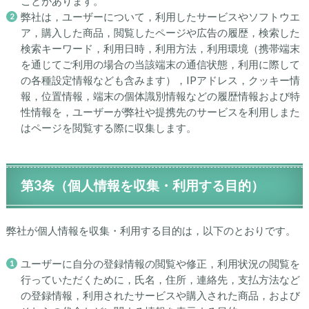
ことがあります。
弊社は，ユーザーについて，利用したサービスやソフトウエ
ア，購入した商品，閲覧したページや広告の履歴，検索した
検索キーワード，利用日時，利用方法，利用環境（携帯端末
を通じてご利用の場合の当該端末の通信状態，利用に際して
の各種設定情報なども含みます），IPアドレス，クッキー情
報，位置情報，端末の個体識別情報などの履歴情報および特
性情報を，ユーザーが弊社や提携先のサービスを利用しまた
はページを閲覧する際に収集します。
第3条（個人情報を収集・利用する目的）
弊社が個人情報を収集・利用する目的は，以下のとおりです。
ユーザーに自分の登録情報の閲覧や修正，利用状況の閲覧を
行っていただくために，氏名，住所，連絡先，支払方法など
の登録情報，利用されたサービスや購入された商品，および