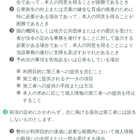
合であって，本人の同意を得ることが困難であるとき
公衆衛生の向上または児童の健全な育成の推進のために
特に必要がある場合であって，本人の同意を得ることが
困難であるとき
国の機関もしくは地方公共団体またはその委託を受けた
者が法令の定める事務を遂行することに対して協力する
必要がある場合であって，本人の同意を得ることにより
当該事務の遂行に支障を及ぼすおそれがあるとき
予め次の事項を告知あるいは公表をしている場合
利用目的に第三者への提供を含むこと
第三者に提供されるデータの項目
第三者への提供の手段または方法
本人の求めに応じて個人情報の第三者への提供を停止
すること
前項の定めにかかわらず，次に掲げる場合は第三者には該当
しないものとします。
弊社が利用目的の達成に必要な範囲内において個人情報
の取扱いの全部または一部を委託する場合