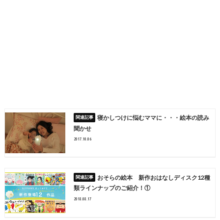
寝かしつけに悩むママに・・・絵本の読み
聞かせ
2017.10.06
おそらの絵本 新作おはなしディスク12種
類ラインナップのご紹介！①
2018.08.17