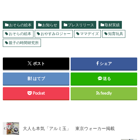
おそらの絵本
お知らせ
プレスリリース
取材実績
おそらの絵本
おやすみロジャー
ママデイズ
知育玩具
親子の時間研究所
ポスト
シェア
はてブ
送る
Pocket
feedly
大人も本気「アルミ玉」 東京ウォーカー掲載