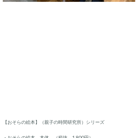
【おそらの絵本】（親子の時間研究所）シリーズ
・おそらの絵本 本体 （税抜 1,800円）