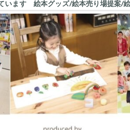
ています 絵本グッズ/絵本売り場提案/