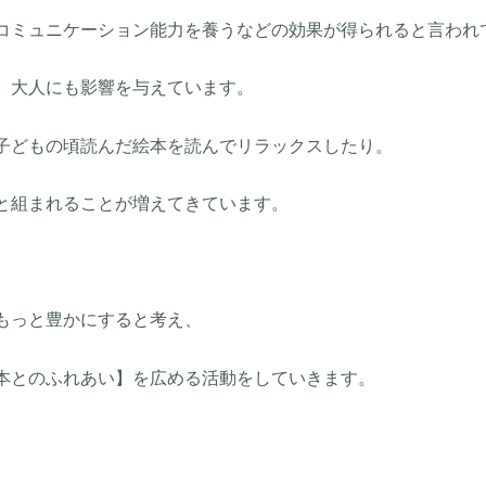
コミュニケーション能力を養うなどの効果が得られると言われ
、大人にも影響を与えています。
子どもの頃読んだ絵本を読んでリラックスしたり。
と組まれることが増えてきています。
もっと豊かにすると考え、
本とのふれあい】を広める活動をしていきます。