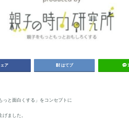
シェア
はてブ
もっと面白くする」をコンセプトに
上げました。