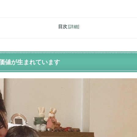
目次
[
詳細
]
価値が生まれています