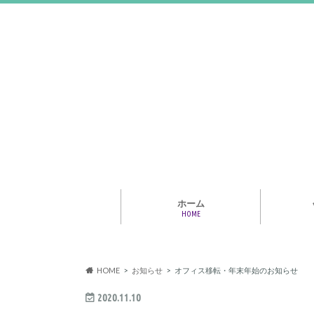
ホーム
HOME
アライア
専門家・
報情報
HOME
お知らせ
オフィス移転・年末年始のお知らせ
2020.11.10