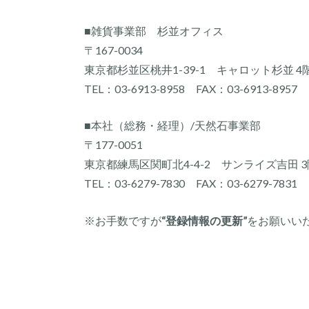
■雑貨事業部 杉並オフィス
〒167-0034
東京都杉並区桃井1-39-1 キャロット杉並 4
TEL：03-6913-8958 FAX：03-6913-8957
■本社（総務・経理）/天然石事業部
〒177-0051
東京都練馬区関町北4-4-2 サンライズ吉田 3
TEL：03-6279-7830 FAX：03-6279-7831
※お手数ですが
“登録情報の更新”
をお願いい