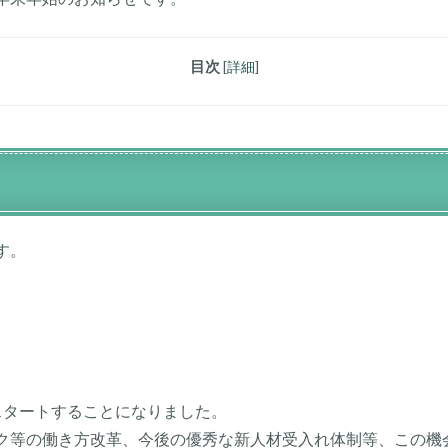
目次
[
詳細
]
す。
スタートすることになりました。
ク等の働き方改革、今後の優秀な新人材受入れ体制等、この機