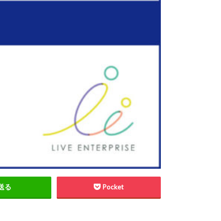
送る
Pocket