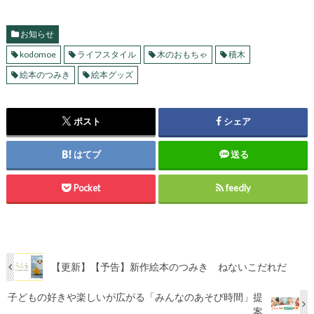
お知らせ
kodomoe
ライフスタイル
木のおもちゃ
積木
絵本のつみき
絵本グッズ
ポスト
シェア
はてブ
送る
Pocket
feedly
【更新】【予告】新作絵本のつみき ねないこだれだ
子どもの好きや楽しいが広がる「みんなのあそび時間」提
案