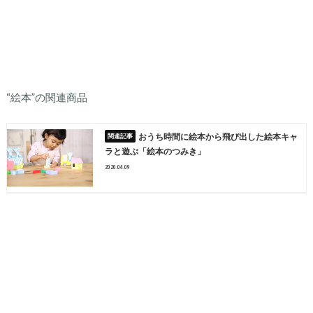
“絵本”の関連商品
おうち時間に絵本から飛び出した絵本キャ
ラと遊ぶ「絵本のつみき」
2020.04.09