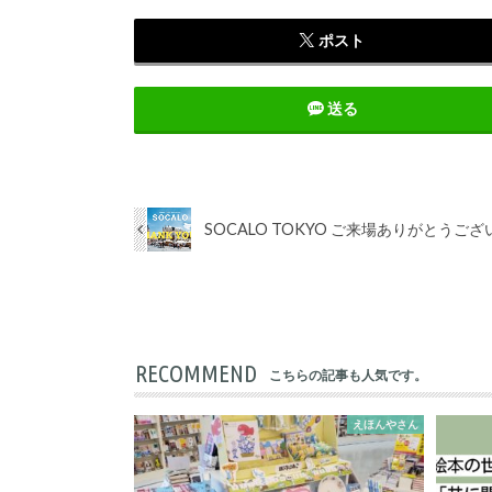
ポスト
送る
SOCALO TOKYO ご来場ありがとうご
RECOMMEND
こちらの記事も人気です。
えほんやさん