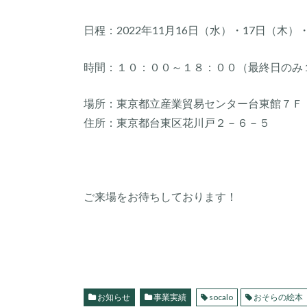
日程：2022年11月16日（水）・17日（木）
時間：１０：００～１８：００（最終日のみ
場所：東京都立産業貿易センター台東館７Ｆ
住所：東京都台東区花川戸２－６－５
ご来場をお待ちしております！
お知らせ
事業実績
socalo
おそらの絵本