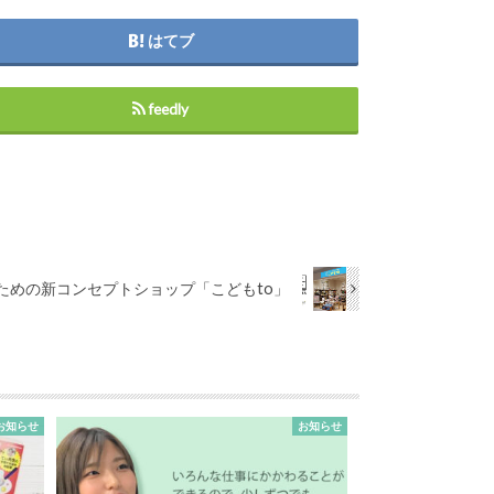
はてブ
feedly
ための新コンセプトショップ「こどもto」
お知らせ
お知らせ