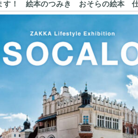
に出展します！ 絵本のつみき おそらの絵本