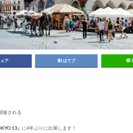
シェア
はてブ
で開催される
OKYO 13」
に4年ぶりに出展します！