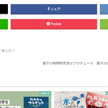
シェア
Pocket
ざいました！
親子の時間研究所がプロデュース 親子の
お知らせ