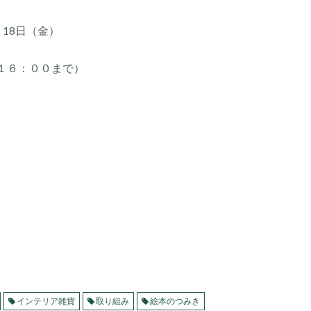
・18日（金）
１６：００まで）
インテリア雑貨
取り組み
絵本のつみき