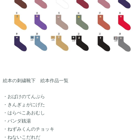
絵本の刺繍靴下 絵本作品一覧
・おばけのてんぷら
・きんぎょがにげた
・はらぺこあおむし
・パンダ銭湯
・ねずみくんのチョッキ
・ねないこだれだ