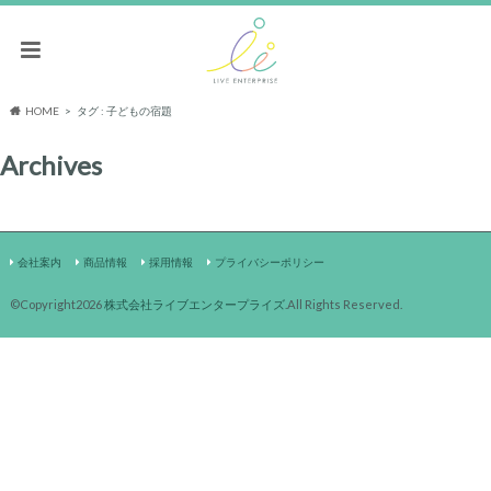
HOME
タグ : 子どもの宿題
Archives
会社案内
商品情報
採用情報
プライバシーポリシー
©Copyright2026
株式会社ライブエンタープライズ
.All Rights Reserved.