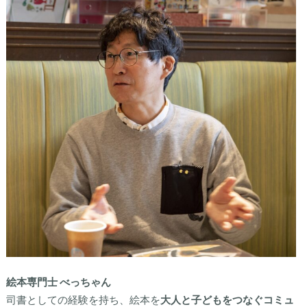
絵本専門士 べっちゃん
司書としての経験を持ち、絵本を
大人と子どもをつなぐコミュ