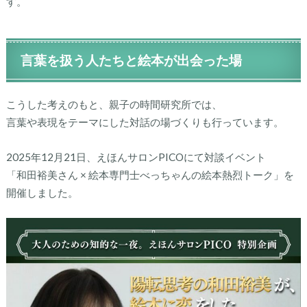
す。
言葉を扱う人たちと絵本が出会った場
こうした考えのもと、親子の時間研究所では、
言葉や表現をテーマにした対話の場づくりも行っています。
2025年12月21日、えほんサロンPICOにて対談イベント
「和田裕美さん × 絵本専門士べっちゃんの絵本熱烈トーク」を
開催しました。