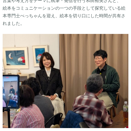
言葉や考え方をテーマに執筆・発信を行う和田裕美さんと、
絵本をコミュニケーションの一つの手段として探究している絵
本専門士べっちゃんを迎え、絵本を切り口にした時間が共有さ
れました。