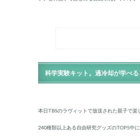
科学実験キット。過冷却が学べる
本日TBSのラヴィットで放送された親子で
240種類以上ある自由研究グッズのTOP5