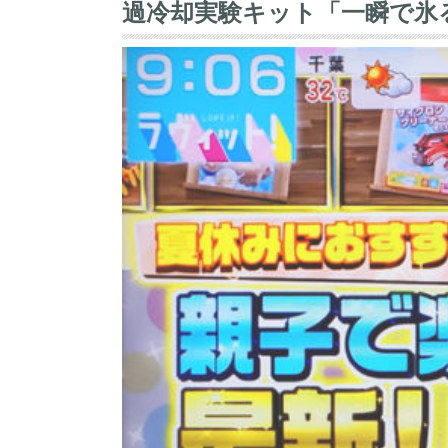
過冷却実験キット「一瞬で氷