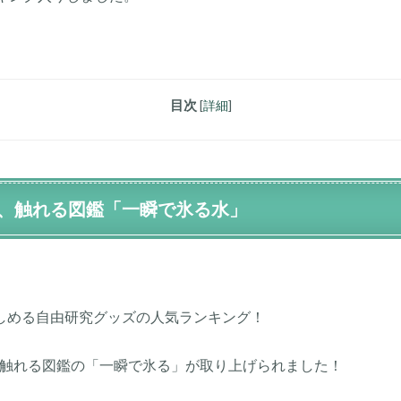
目次
[
詳細
]
、触れる図鑑「一瞬で氷る水」
楽しめる自由研究グッズの人気ランキング！
中に触れる図鑑の「一瞬で氷る」が取り上げられました！