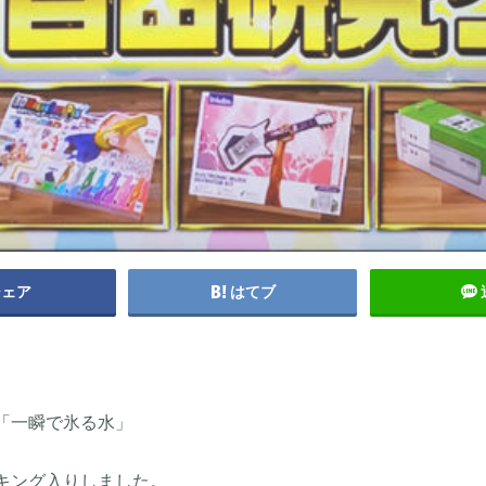
シェア
はてブ
「一瞬で氷る水」
キング入りしました。