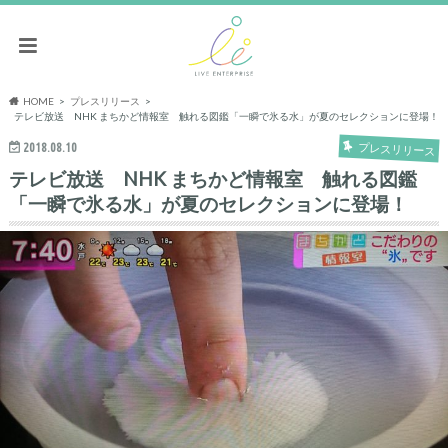
HOME
プレスリリース
テレビ放送 NHK まちかど情報室 触れる図鑑「一瞬で氷る水」が夏のセレクションに登場！
2018.08.10
プレスリリース
テレビ放送 NHK まちかど情報室 触れる図鑑
「一瞬で氷る水」が夏のセレクションに登場！