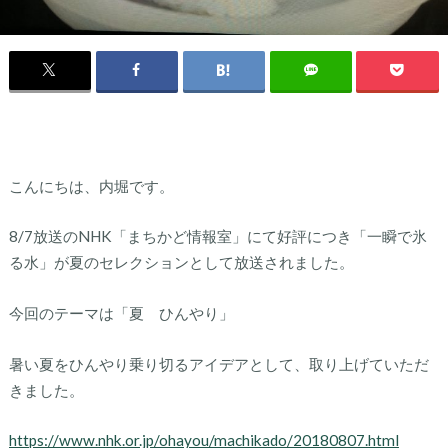
こんにちは、内堀です。
8/7放送のNHK「まちかど情報室」にて好評につき「一瞬で氷
る水」が夏のセレクションとして放送されました。
今回のテーマは「夏 ひんやり」
暑い夏をひんやり乗り切るアイデアとして、取り上げていただ
きました。
https://www.nhk.or.jp/ohayou/machikado/20180807.html