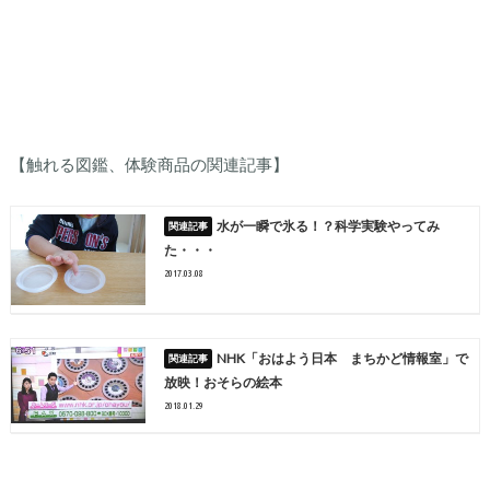
【触れる図鑑、体験商品の関連記事】
水が一瞬で氷る！？科学実験やってみ
た・・・
2017.03.08
NHK「おはよう日本 まちかど情報室」で
放映！おそらの絵本
2018.01.29