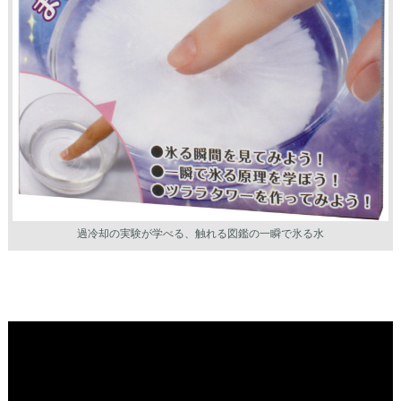
過冷却の実験が学べる、触れる図鑑の一瞬で氷る水