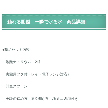
触れる図鑑 一瞬で氷る水 商品詳細
●商品セット内容
・酢酸ナトリウム 2袋
・実験用フタ付トレイ（電子レンジ対応）
・計量スプーン
・実験の進め方、過冷却が学べるミニ図鑑付き