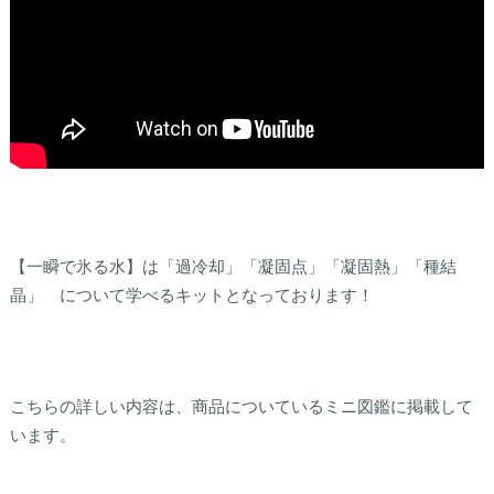
【一瞬で氷る水】は「過冷却」「凝固点」「凝固熱」「種結
晶」 について学べるキットとなっております！
こちらの詳しい内容は、商品についているミニ図鑑に掲載して
います。