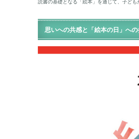
読書の基礎となる「絵本」を通じて、
子ども
思いへの共感と「絵本の日」への