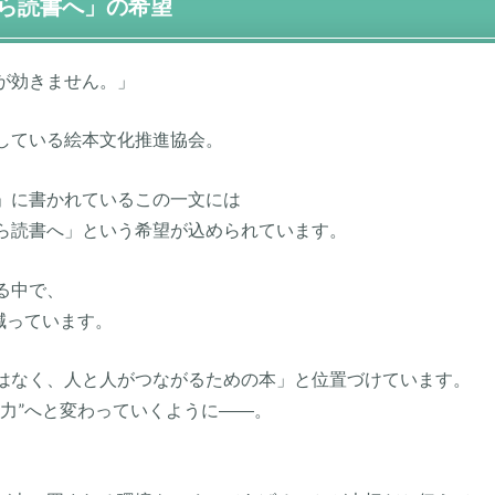
ら読書へ」の希望
が効きません。」
している絵本文化推進協会。
」に書かれているこの一文には
ら読書へ」という希望が込められています。
る中で、
減っています。
はなく、人と人がつながるための本」と位置づけています。
力”へと変わっていくように――。