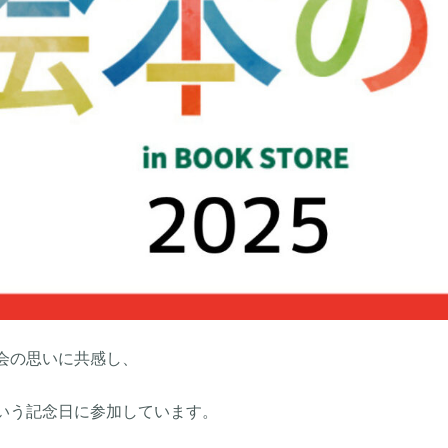
会の思いに共感し、
いう記念日に参加しています。