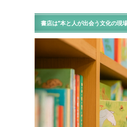
書店は“本と人が出会う文化の現場