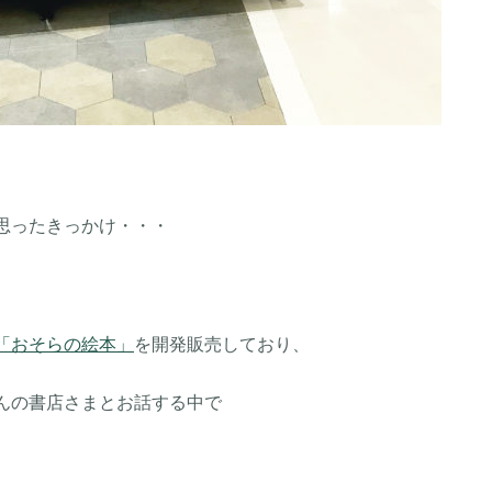
思ったきっかけ・・・
「おそらの絵本」
を開発販売しており、
んの書店さまとお話する中で