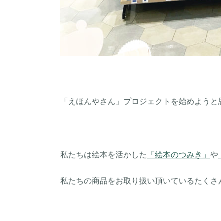
「えほんやさん」プロジェクトを始めようと
私たちは絵本を活かした
「絵本のつみき」
や
私たちの商品をお取り扱い頂いているたくさ