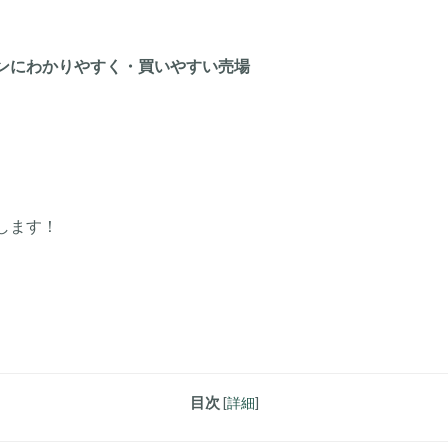
ンにわかりやすく・買いやすい売場
します！
目次
[
詳細
]