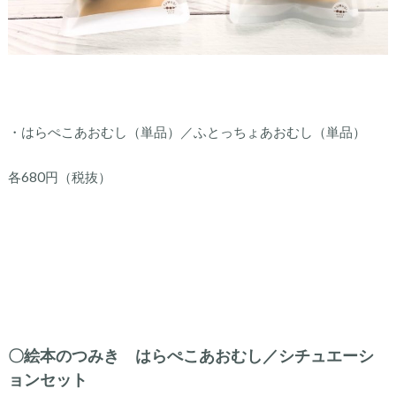
・はらぺこあおむし（単品）／ふとっちょあおむし（単品）
各680円（税抜）
〇絵本のつみき はらぺこあおむし／シチュエーシ
ョンセット