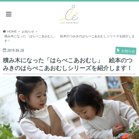
HOME
お知らせ
積み木になった「はらぺこあおむし」 絵本のつみきのはらぺこあおむしシリーズを紹介しま
す！
2019.06.28
お知らせ
積み木になった「はらぺこあおむし」 絵本のつ
みきのはらぺこあおむしシリーズを紹介します！