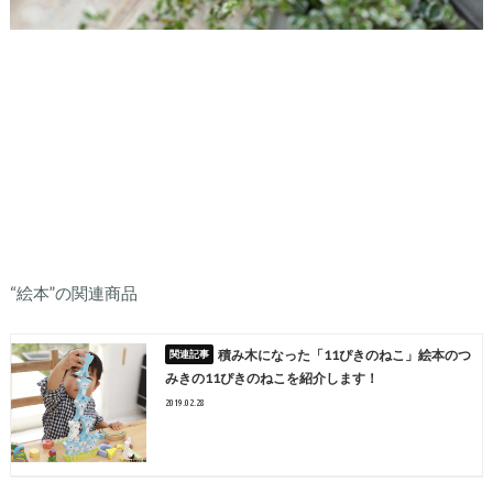
“絵本”の関連商品
積み木になった「11ぴきのねこ」絵本のつ
みきの11ぴきのねこを紹介します！
2019.02.28