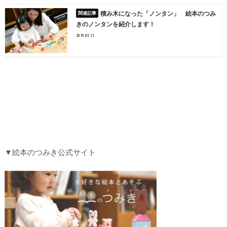
積み木になった「ノンタン」 絵本のつみ
きのノンタンを紹介します！
2019.03.11
▼絵本のつみき公式サイト