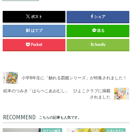
ポスト
シェア
はてブ
送る
Pocket
feedly
小学8年生に「触れる図鑑シリーズ」が特集されました！
絵本のつみき「はらぺこあおむし」 ひよこクラブに掲載
されました
RECOMMEND
こちらの記事も人気です。
おそらの絵本
えほんやさん