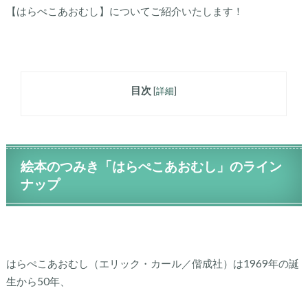
【はらぺこあおむし】についてご紹介いたします！
目次
[
詳細
]
絵本のつみき「はらぺこあおむし」のライン
ナップ
はらぺこあおむし（エリック・カール／偕成社）は1969年の誕
生から50年、