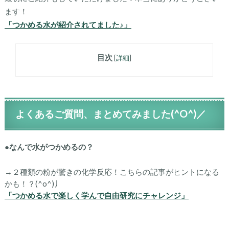
ます！
「つかめる水が紹介されてました♪」
目次
[
詳細
]
よくあるご質問、まとめてみました(^O^)／
●なんで水がつかめるの？
→２種類の粉が驚きの化学反応！こちらの記事がヒントになる
かも！？(^o^)丿
「つかめる水で楽しく学んで自由研究にチャレンジ」