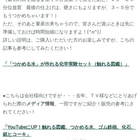
分位放置 最後の仕上げは、硬さにもよりますが、３～５分で
もうつかめちゃいます！）
ただ、そのあと量産出来ちゃうので、皆さんだ遊ぶときは先に
準備しておけば時間短縮になりますよ！(^o^)丿
詳しい説明は、ご購入いただいた方のお楽しみですが、こちの
記事も参考にしてみたください！
「「つかめる水」が作れる化学実験セット（触れる図鑑）」
●こちらは会社様向けですが・・・去年、ＴＶ様などにとりあげ
られた際の
メディア情報
、一部ですがご紹介！販売の参考にさ
れてください！
「YouTubeにUP！触れる図鑑、つかめる水、ゴム鉄砲、化石、
紙ヒコーキ」