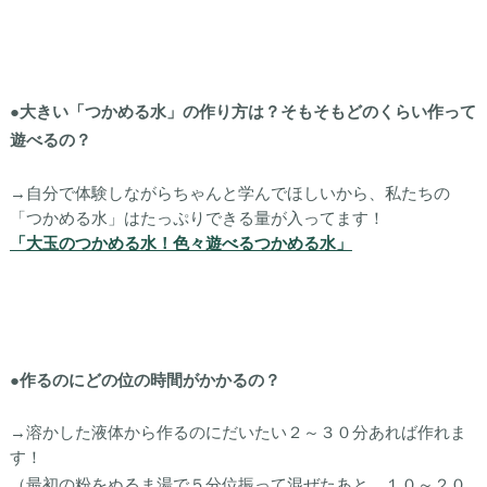
●大きい「つかめる水」の作り方は？そもそもどのくらい作って
遊べるの？
→自分で体験しながらちゃんと学んでほしいから、私たちの
「つかめる水」はたっぷりできる量が入ってます！
「大玉のつかめる水！色々遊べるつかめる水」
●作るのにどの位の時間がかかるの？
→溶かした液体から作るのにだいたい２～３０分あれば作れま
す！
（最初の粉をぬるま湯で５分位振って混ぜたあと、１０～２０