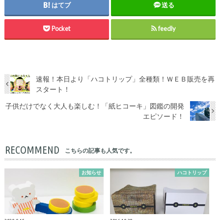
はてブ
送る
Pocket
feedly
速報！本日より「ハコトリップ」全種類！ＷＥＢ販売を再
スタート！
子供だけでなく大人も楽しむ！「紙ヒコーキ」図鑑の開発
エピソード！
RECOMMEND
こちらの記事も人気です。
お知らせ
ハコトリップ