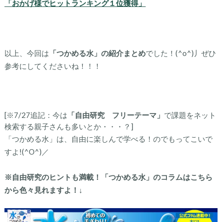
「おかげ様でヒットランキング１位獲得」
以上、今回は
「つかめる水」の紹介まとめ
でした！(^o^)丿ぜひ
参考にしてくださいね！！！
[※7/27追記：今は
「自由研究 フリーテーマ」
で課題をネット
検索する親子さんも多いとか・・・？]
「つかめる水」は、自由に楽しんで学べる！のでもってこいで
すよ!(^O^)／
※自由研究のヒントも満載！「つかめる水」のコラムはこちら
から色々見れますよ！↓