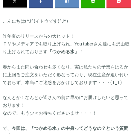
こんにちは(^J^)イトウです(^J^)
昨年夏のリリースからの大ヒット！
ＴＶやメディアでも取り上げられ、You tuberさん達にも沢山取
り上げられております
「つかめる水」
！
春からまた問い合わせも多くなり、実は私たちの予想をはるか
に上回るご注文をいただく形なっており、現在生産が追い付い
ておらず、本当にご迷惑をおかけしております・・・(T_T)
なんとか！なんとか皆さんの前に早めにお届けしたいと思って
おります！
なので、もう少々お待ちくださいませ・・・！
で、
今回は、「つかめる水」の中身ってどうなの？という質問