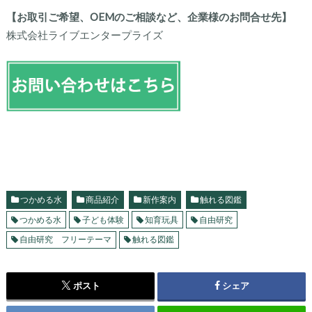
【お取引ご希望、OEMのご相談など、企業様のお問合せ先】
株式会社ライブエンタープライズ
つかめる水
商品紹介
新作案内
触れる図鑑
つかめる水
子ども体験
知育玩具
自由研究
自由研究 フリーテーマ
触れる図鑑
ポスト
シェア