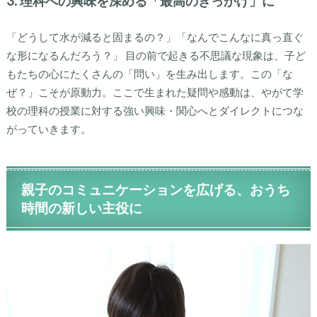
3. 理科への興味を深める「最高のきっかけ」に
「どうして水が減ると固まるの？」「なんでこんなに真っ直ぐ
な形になるんだろう？」 目の前で起きる不思議な現象は、子ど
もたちの心にたくさんの「問い」を生み出します。この「な
ぜ？」こそが原動力。ここで生まれた疑問や感動は、やがて学
校の理科の授業に対する強い興味・関心へとダイレクトにつな
がっていきます。
親子のコミュニケーションを広げる、おうち
時間の新しい主役に