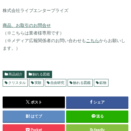
株式会社ライブエンタープライズ
商品、お取引のお問合せ
（※こちらは業者様専用です）
（※メディア広報関係者のお問い合わせも
こちら
からお願いし
ます。）
商品紹介
触れる図鑑
クリスタル
実験
自由研究
触れる図鑑
鉱物
ポスト
シェア
はてブ
送る
Pocket
feedly