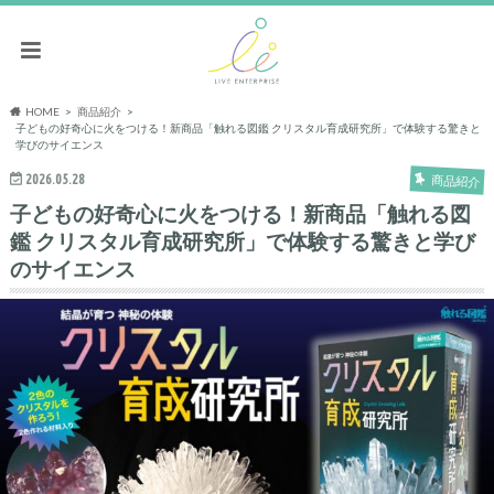
HOME
商品紹介
子どもの好奇心に火をつける！新商品「触れる図鑑 クリスタル育成研究所」で体験する驚きと
学びのサイエンス
2026.05.28
商品紹介
子どもの好奇心に火をつける！新商品「触れる図
鑑 クリスタル育成研究所」で体験する驚きと学び
のサイエンス