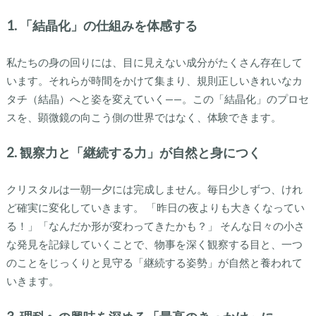
1. 「結晶化」の仕組みを体感する
私たちの身の回りには、目に見えない成分がたくさん存在して
います。それらが時間をかけて集まり、規則正しいきれいなカ
タチ（結晶）へと姿を変えていく——。この「結晶化」のプロセ
スを、顕微鏡の向こう側の世界ではなく、体験できます。
2. 観察力と「継続する力」が自然と身につく
クリスタルは一朝一夕には完成しません。毎日少しずつ、けれ
ど確実に変化していきます。 「昨日の夜よりも大きくなってい
る！」「なんだか形が変わってきたかも？」 そんな日々の小さ
な発見を記録していくことで、物事を深く観察する目と、一つ
のことをじっくりと見守る「継続する姿勢」が自然と養われて
いきます。