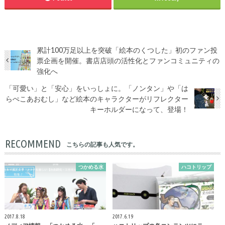
累計100万足以上を突破「絵本のくつした」初のファン投
票企画を開催。書店店頭の活性化とファンコミュニティの
強化へ
「可愛い」と「安心」をいっしょに。「ノンタン」や「は
らぺこあおむし」など絵本のキャラクターがリフレクター
キーホルダーになって、登場！
RECOMMEND
こちらの記事も人気です。
つかめる水
ハコトリップ
2017.8.18
2017.6.19