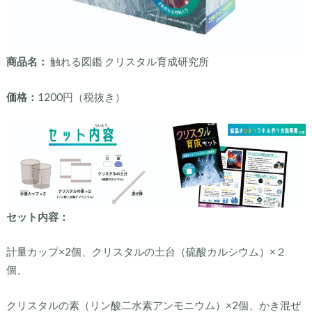
商品名：
触れる図鑑 クリスタル育成研究所
価格：
1200円（税抜き）
セット内容：
計量カップ×2個、クリスタルの土台（硫酸カルシウム）×２
個、
クリスタルの素（リン酸二水素アンモニウム）×2個、かき混ぜ