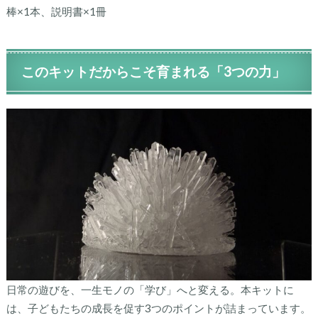
棒×1本、説明書×1冊
このキットだからこそ育まれる「3つの力」
日常の遊びを、一生モノの「学び」へと変える。本キットに
は、子どもたちの成長を促す3つのポイントが詰まっています。