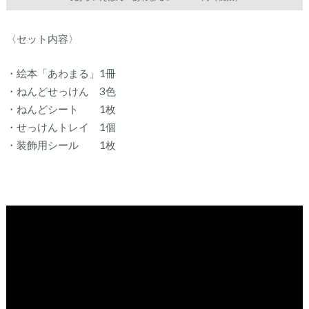
〈セット内容〉
・絵本「あわまる」1冊
・ねんどせっけん 3色
・ねんどシート 1枚
・せっけんトレイ 1個
・装飾用シール 1枚