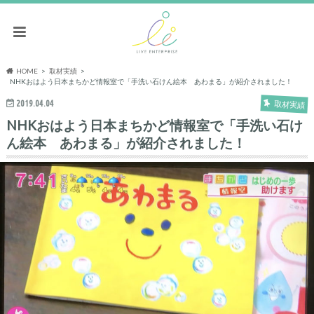
HOME
取材実績
NHKおはよう日本まちかど情報室で「手洗い石けん絵本 あわまる」が紹介されました！
2019.04.04
取材実績
NHKおはよう日本まちかど情報室で「手洗い石け
ん絵本 あわまる」が紹介されました！