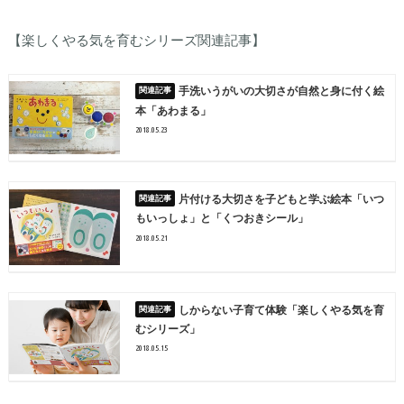
【楽しくやる気を育むシリーズ関連記事】
手洗いうがいの大切さが自然と身に付く絵
本「あわまる」
2018.05.23
片付ける大切さを子どもと学ぶ絵本「いつ
もいっしょ」と「くつおきシール」
2018.05.21
しからない子育て体験「楽しくやる気を育
むシリーズ」
2018.05.15