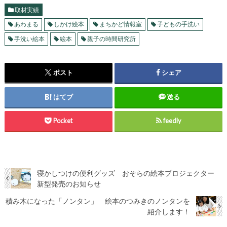
取材実績
あわまる
しかけ絵本
まちかど情報室
子どもの手洗い
手洗い絵本
絵本
親子の時間研究所
ポスト
シェア
はてブ
送る
Pocket
feedly
寝かしつけの便利グッズ おそらの絵本プロジェクター
新型発売のお知らせ
積み木になった「ノンタン」 絵本のつみきのノンタンを
紹介します！