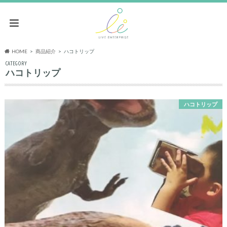
HOME
商品紹介
ハコトリップ
CATEGORY
ハコトリップ
ハコトリップ