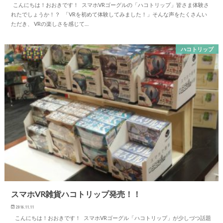
こんにちは！おおきです！ スマホVRゴーグルの「ハコトリップ」皆さま体験さ
れたでしょうか！？ 「VRを初めて体験してみました！」そんな声をたくさんい
ただき、 VRの楽しさを感じて…
ハコトリップ
スマホVR雑貨ハコトリップ発売！！
2016.11.11
こんにちは！おおきです！ スマホVRゴーグル「ハコトリップ」が少しづつ話題