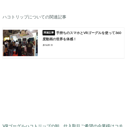
ハコトリップについての関連記事
手持ちのスマホとVRゴーグルを使って360
度動画の世界を体感！
2016.09.13
VRゴーグルハコトリップの卸、仕入取引ご希望の企業様はコチ