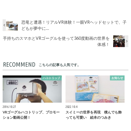
恐竜と遭遇！リアルVR体験！一眼VRヘッドセットで、子
どもが夢中に…
手持ちのスマホとVRゴーグルを使って360度動画の世界を
体感！
RECOMMEND
こちらの記事も人気です。
ハコトリップ
お知らせ
2016.10.27
2022.10.4
VRゴーグルハコトリップ、プロモー
スイミーの世界を再現 積んでも飾
ション動画公開！
っても可愛い 絵本のつみき