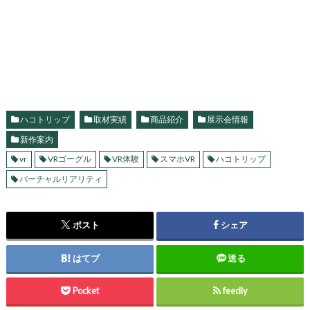
ハコトリップ
取材実績
商品紹介
展示会情報
新作案内
vr
VRゴーグル
VR体験
スマホVR
ハコトリップ
バーチャルリアリティ
ポスト
シェア
はてブ
送る
Pocket
feedly