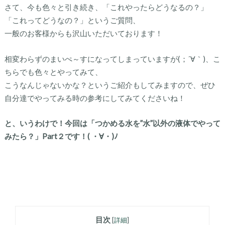
さて、今も色々と引き続き、「これやったらどうなるの？」
「これってどうなの？」というご質問、
一般のお客様からも沢山いただいております！
相変わらずのまいぺ～すになってしまっていますが(；´∀｀)、こ
ちらでも色々とやってみて、
こうなんじゃないかな？というご紹介もしてみますので、ぜひ
自分達でやってみる時の参考にしてみてくださいね！
と、いうわけで！今回は「つかめる水を”水”以外の液体でやって
みたら？」Part２です！( ・∀・)ﾉ
目次
[
詳細
]