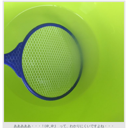
あああああ・・・！(＠_＠;) って、わかりにくいですよね・・・