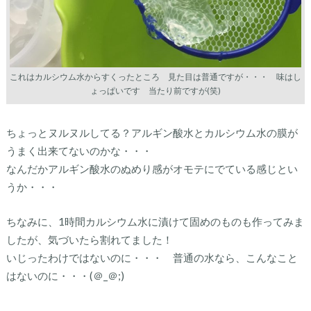
これはカルシウム水からすくったところ 見た目は普通ですが・・・ 味はし
ょっぱいです 当たり前ですが(笑)
ちょっとヌルヌルしてる？アルギン酸水とカルシウム水の膜が
うまく出来てないのかな・・・
なんだかアルギン酸水のぬめり感がオモテにでている感じとい
うか・・・
ちなみに、1時間カルシウム水に漬けて固めのものも作ってみま
したが、気づいたら割れてました！
いじったわけではないのに・・・ 普通の水なら、こんなこと
はないのに・・・(＠_＠;)