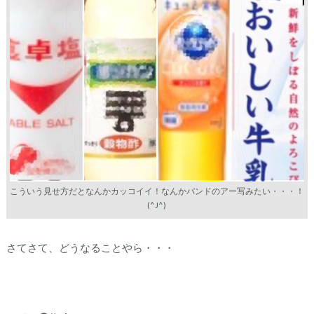
こういう見せ方だとなんかカッコイイ！なんかバンドのアー写みたい・・・！
(^J^)
さてさて、どうなることやら・・・