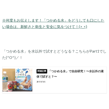
※何度もお伝えします！「つかめる水」をどうしても口にした
い場合は、新鮮さと衛生と安全に気をつけて！(>_<)
「つかめる水」を水以外で試すとどうなる？こちらがPart1でし
た(^O^)／！
「つかめる水」で自由研究！〜水以外の液
体で試すと？〜
2017.07.05