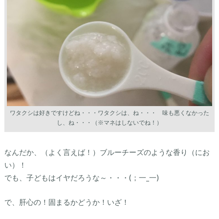
ワタクシは好きですけどね・・・ワタクシは、ね・・・ 味も悪くなかった
し、ね・・・（※マネはしないでね！）
なんだか、（よく言えば！）ブルーチーズのような香り（にお
い）！
でも、子どもはイヤだろうな～・・・(；一_一)
で、肝心の！固まるかどうか！いざ！