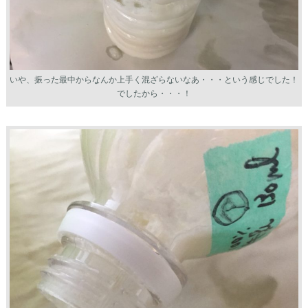
いや、振った最中からなんか上手く混ざらないなあ・・・という感じでした！
でしたから・・・！