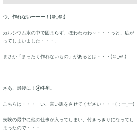
つ、作れないーーー！(＠_＠;)
カルシウム水の中で固まらず、ぼわわわわ～・・・っと、広が
ってしまいました・・・。
まさか「まったく作れないもの」があるとは・・・(＠_＠;)
さあ、最後に！
④牛乳
。
こちらは・・・ い、言い訳をさせてください・・・(；一_一)
実験の最中に他の仕事が入ってしまい、付きっきりになってし
まったので・・・