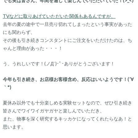
でも実は皆さん、年間を通して楽しんでいただいていた！(>_<)
TVなどに取りあげていただいた関係もあるんですが、
去年の夏の途中で一旦売り切れてしまったという事実があった
にも関わらず、
その後も引き続きコンスタントにご注文をいただけたのは、ち
ゃんと理由があった・・・！
う、うれしいです！(ノД`)･ﾟ･ありがとうございます！
今年も引き続き、お店様お客様含め、反応はいいようです！(´∀
｀*)
夏休み以外でも十分楽しめる実験セットなので、ぜひ引き続き
皆さんでワイワイガヤガヤと楽しんでいただき、
また、物事を深く研究するキッカケになってくれたらなあ！と
思います。