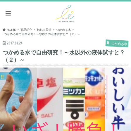
HOME
商品紹介
触れる図鑑
つかめる水
つかめる水で自由研究！～水以外の液体試すと？（２）～
2017.08.24
つかめる水
つかめる水で自由研究！～水以外の液体試すと？
（２）～