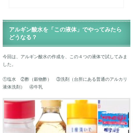
アルギン酸水を「この液体」でやってみたら
どうなる？
今回は、アルギン酸水の作成を、この４つの液体で試してみま
した。
①塩水 ②酢（穀物酢） ③洗剤（台所にある普通のアルカリ
液体洗剤） ④牛乳