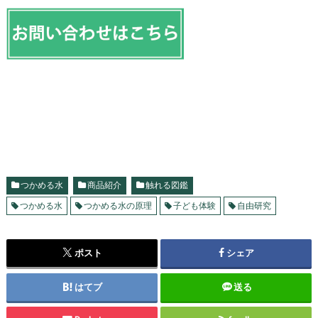
つかめる水
商品紹介
触れる図鑑
つかめる水
つかめる水の原理
子ども体験
自由研究
ポスト
シェア
はてブ
送る