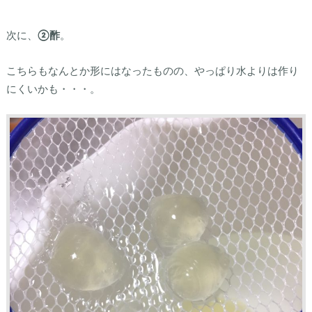
次に、
②酢
。
こちらもなんとか形にはなったものの、やっぱり水よりは作り
にくいかも・・・。