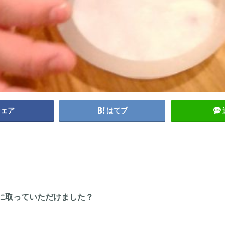
シェア
はてブ
に取っていただけました？