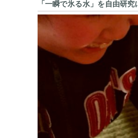
「一瞬で氷る水」を自由研究