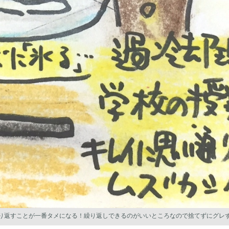
り返すことが一番タメになる！繰り返しできるのがいいところなので捨てずにグレ