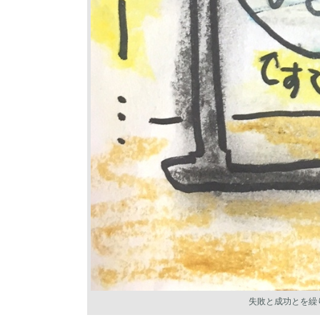
失敗と成功とを繰