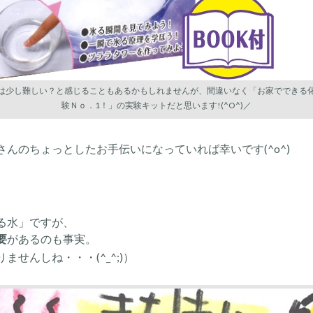
は少し難しい？と感じることもあるかもしれませんが、間違いなく「お家でできる
験Ｎｏ．1！」の実験キットだと思います!(^O^)／
んのちょっとしたお手伝いになっていれば幸いです(^o^)
る水」ですが、
要
があるのも事実。
せんしね・・・(^_^;)）