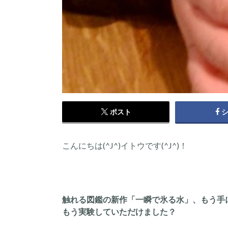
ポスト
こんにちは(^J^)イトウです(^J^)！
触れる図鑑の新作「一瞬で氷る水」、もう手
もう実験していただけました？