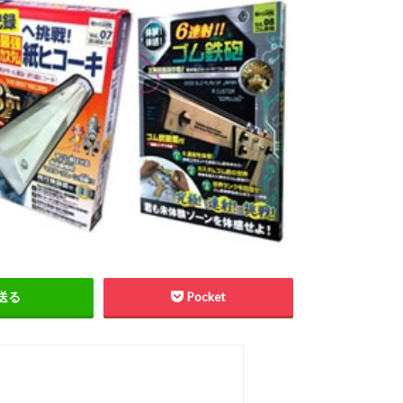
送る
Pocket