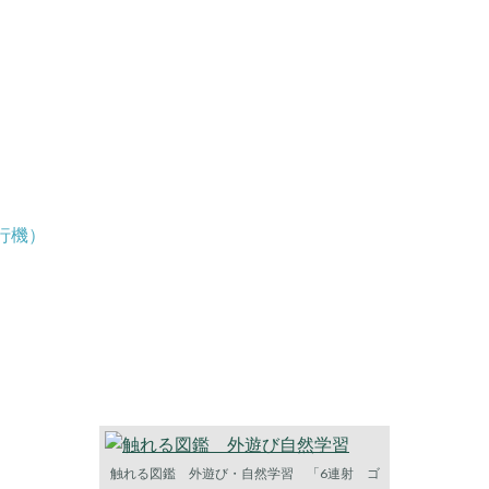
行機）
触れる図鑑 外遊び・自然学習 「6連射 ゴ