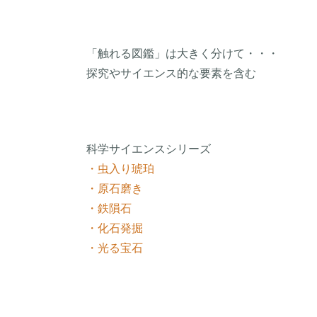
「触れる図鑑」は大きく分けて・・・
探究やサイエンス的な要素を含む
科学サイエンスシリーズ
・虫入り琥珀
・原石磨き
・鉄隕石
・化石発掘
・光る宝石