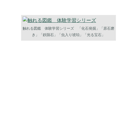
触れる図鑑 体験学習シリーズ 「化石発掘」「原石磨
き」「鉄隕石」「虫入り琥珀」「光る宝石」