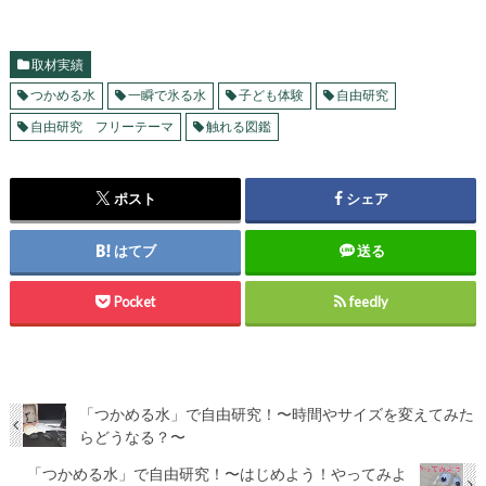
取材実績
つかめる水
一瞬で氷る水
子ども体験
自由研究
自由研究 フリーテーマ
触れる図鑑
ポスト
シェア
はてブ
送る
Pocket
feedly
「つかめる水」で自由研究！〜時間やサイズを変えてみた
らどうなる？〜
「つかめる水」で自由研究！〜はじめよう！やってみよ