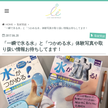
HOME
取材実績
「一瞬で氷る水」と「つかめる水」体験写真や取り扱い情報お待ちしてます！
2017.06.28
取材実績
「一瞬で氷る水」と「つかめる水」体験写真や取
り扱い情報お待ちしてます！