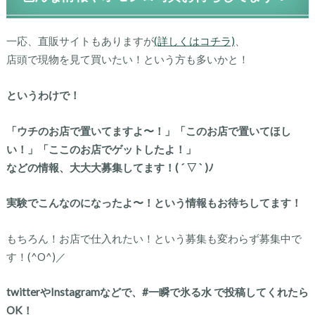
一応、直販サイトもありますが
(詳しくはコチラ)
、
店頭で現物を見て買いたい！という方も多いかと！
というわけで！
「ウチのお店で置いてますよ〜！」「このお店で置いてほし
い！」「ここのお店でゲットしたよ！」
などの情報、大大大募集してます！( ´ ▽ ` )ﾉ
実験でこんなのになったよ〜！という情報もお待ちしてます！
もちろん！お店で仕入れたい！という募集も変わらず募集中で
す！(^O^)／
twitterやInstagramなどで、#一瞬で氷る水 で投稿してくれたら
OK！