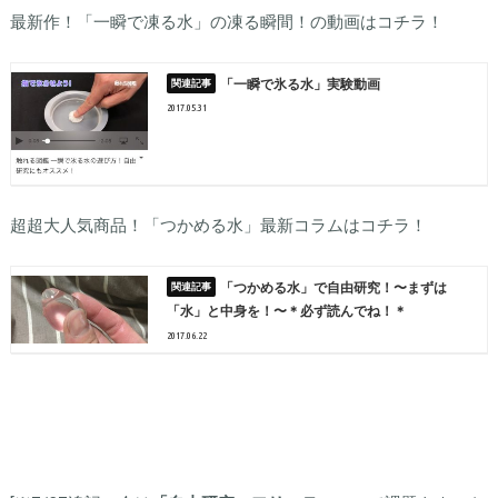
最新作！「一瞬で凍る水」の凍る瞬間！の動画はコチラ！
「一瞬で氷る水」実験動画
2017.05.31
超超大人気商品！「つかめる水」最新コラムはコチラ！
「つかめる水」で自由研究！〜まずは
「水」と中身を！〜＊必ず読んでね！＊
2017.06.22