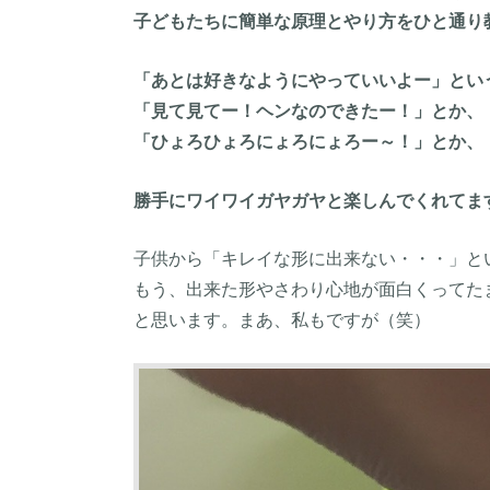
子どもたちに簡単な原理とやり方をひと通り
「あとは好きなようにやっていいよー」とい
「見て見てー！ヘンなのできたー！」とか、
「ひょろひょろにょろにょろー～！」とか、
勝手にワイワイガヤガヤと楽しんでくれてます
子供から「キレイな形に出来ない・・・」と
もう、出来た形やさわり心地が面白くってた
と思います。まあ、私もですが（笑）