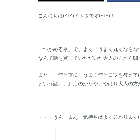
こんにちは(^J^)イトウです(^J^)！
「つかめる水」で、よく「うまく丸くならな
なんて話を買っていただいた大人の方から聞
また、「作る前に、うまく作るコツを教えて
という話も、お店のかたや、やはり大人の方
・・・うん、まあ、気持ちはよく分かります(^_