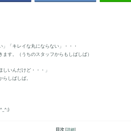
い」「キレイな丸にならない」・・・
きます。（うちのスタッフからもしばしば）
ほしいんだけど・・・」
からしばしば。
^;)
目次
[
詳細
]