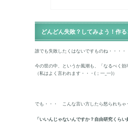
どんどん失敗？してみよう！作る
誰でも失敗したくはないですものね・・・・
今の世の中、というか風潮も、「なるべく効
（私はよく言われます・・・(；一_一)）
でも・・・ こんな言い方したら怒られちゃ
「いいんじゃないんですか？自由研究くらい好き