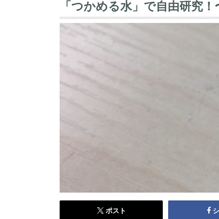
「つかめる水」で自由研究！
ポスト