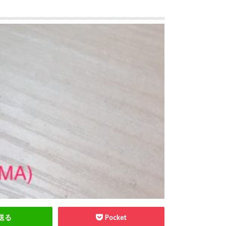
送る
Pocket