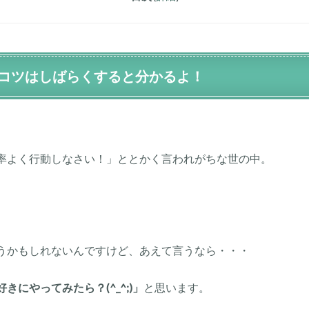
コツはしばらくすると分かるよ！
率よく行動しなさい！」ととかく言われがちな世の中。
うかもしれないんですけど、あえて言うなら・・・
にやってみたら？(^_^;)」
と思います。