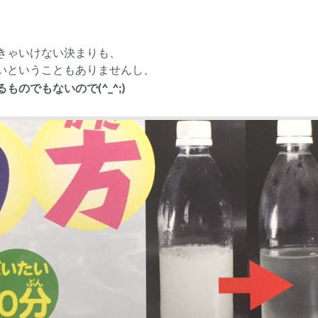
きゃいけない決まりも、
いということもありませんし、
のでもないので(^_^;)