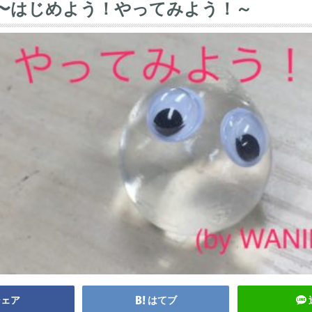
〜はじめよう！やってみよう！～
シェア
はてブ