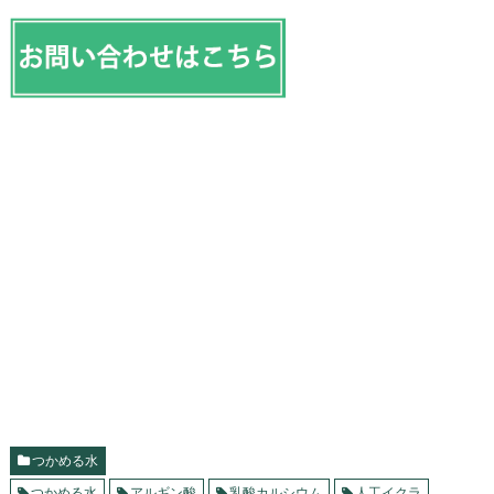
つかめる水
つかめる水
アルギン酸
乳酸カルシウム
人工イクラ