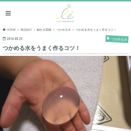
HOME
商品紹介
触れる図鑑
つかめる水
つかめる水をうまく作るコツ！
2016.08.23
つかめる水
つかめる水をうまく作るコツ！