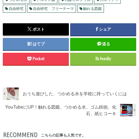
自由研究
自由研究 フリーテーマ
触れる図鑑
ポスト
シェア
はてブ
送る
Pocket
feedly
おうち遊びした、つかめる水を学校に持っていくには
YouTubeにUP！触れる図鑑、つかめる水、ゴム鉄砲、化
石、紙ヒコーキ
RECOMMEND
こちらの記事も人気です。