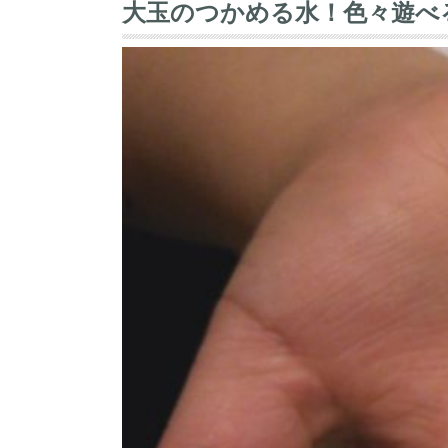
大玉のつかめる水！色々遊べ