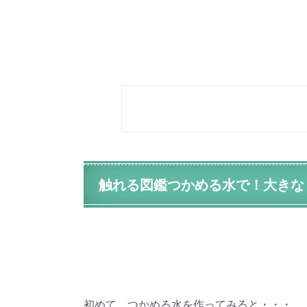
触れる図鑑つかめる水で！大きな
初めて、つかめる水を作ってみると・・・