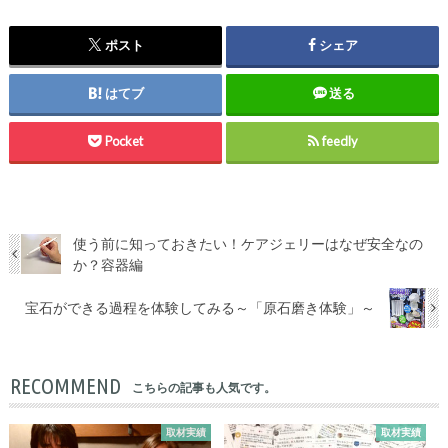
ポスト
シェア
はてブ
送る
Pocket
feedly
使う前に知っておきたい！ケアジェリーはなぜ安全なの
か？容器編
宝石ができる過程を体験してみる～「原石磨き体験」～
RECOMMEND
こちらの記事も人気です。
取材実績
取材実績