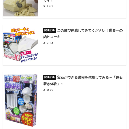
です！
2015.10.19
この飛び体感してみてください！世界一の
紙ヒコーキ
2015.11.20
宝石ができる過程を体験してみる～「原石
磨き体験」～
2016.06.13