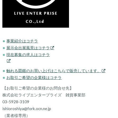
事業紹介はコチラ
展示会出展風景はコチラ
現在募集の求人はコチラ
触れる図鑑のお買い上げはこちらで販売しています。
お取引ご希望の企業様はコチラ
【お取引ご希望の企業様のお問合せ先】
株式会社ライブエンタープライズ 雑貨事業部
03-5928-3109
ishioroshiya@fork.ocn.ne.jp
（業者様専用）