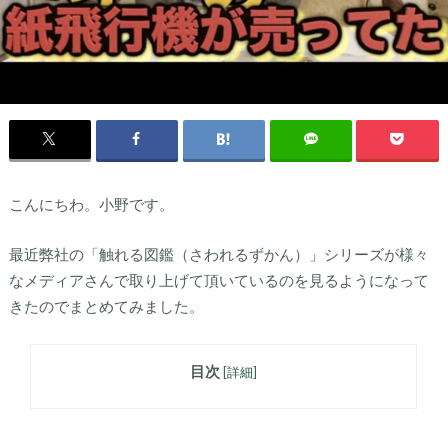
こんにちわ。小野です。
最近弊社の「触れる図鑑（さわれるずかん）」シリーズが様々
なメディアさんで取り上げて頂いているのを見るようになって
きたのでまとめてみました。
目次
[
詳細
]