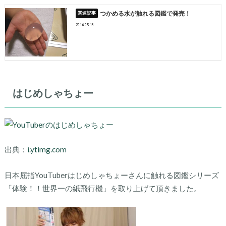
つかめる水が触れる図鑑で発売！
2016.05.13
はじめしゃちょー
出典：
i.ytimg.com
日本屈指YouTuberはじめしゃちょーさんに触れる図鑑シリーズ
「体験！！世界一の紙飛行機」を取り上げて頂きました。