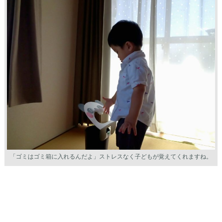
「ゴミはゴミ箱に入れるんだよ」ストレスなく子どもが覚えてくれますね。