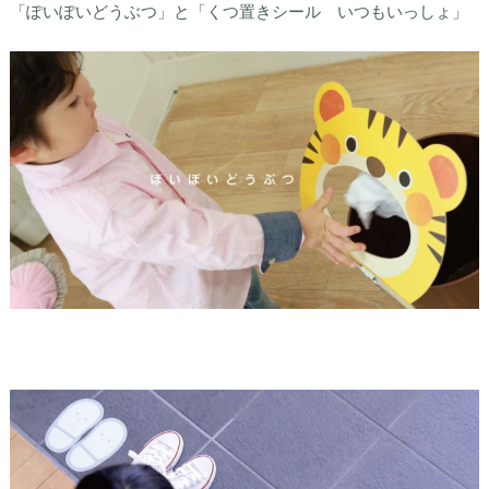
「ぽいぽいどうぶつ」と「くつ置きシール いつもいっしょ」