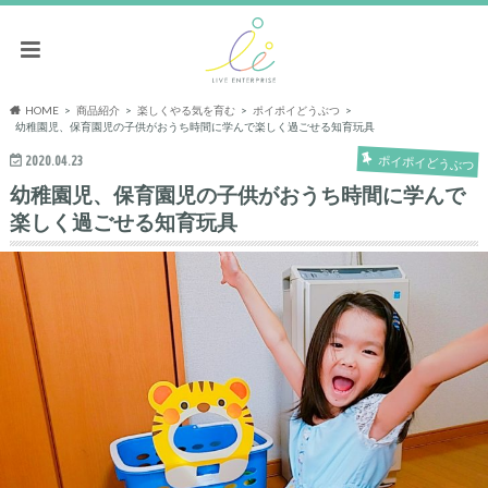
HOME
商品紹介
楽しくやる気を育む
ポイポイどうぶつ
幼稚園児、保育園児の子供がおうち時間に学んで楽しく過ごせる知育玩具
2020.04.23
ポイポイどうぶつ
幼稚園児、保育園児の子供がおうち時間に学んで
楽しく過ごせる知育玩具