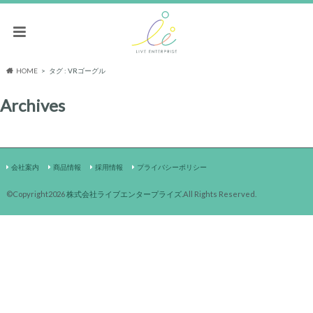
HOME
タグ : VRゴーグル
Archives
会社案内
商品情報
採用情報
プライバシーポリシー
©Copyright2026
株式会社ライブエンタープライズ
.All Rights Reserved.