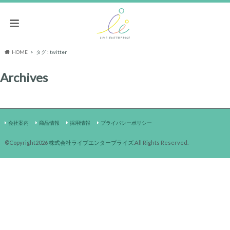
HOME
タグ : twitter
Archives
会社案内
商品情報
採用情報
プライバシーポリシー
©Copyright2026
株式会社ライブエンタープライズ
.All Rights Reserved.