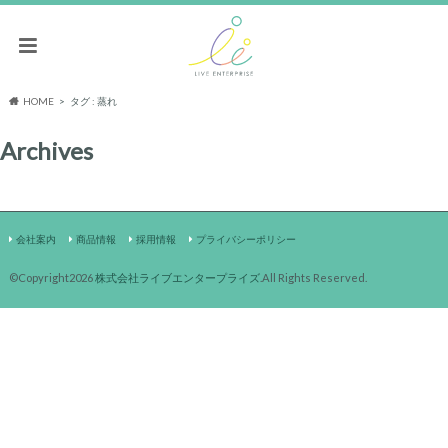
HOME
タグ : 蒸れ
Archives
会社案内
商品情報
採用情報
プライバシーポリシー
©Copyright2026
株式会社ライブエンタープライズ
.All Rights Reserved.