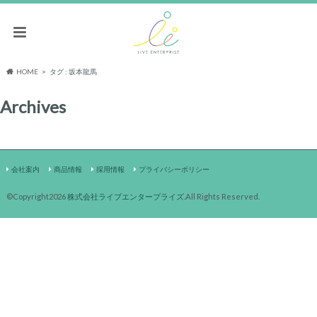
HOME
タグ : 坂本龍馬
Archives
会社案内
商品情報
採用情報
プライバシーポリシー
©Copyright2026
株式会社ライブエンタープライズ
.All Rights Reserved.