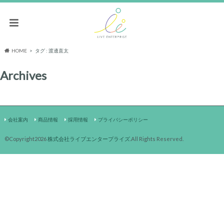
HOME
タグ : 渡邊直太
Archives
会社案内
商品情報
採用情報
プライバシーポリシー
©Copyright2026
株式会社ライブエンタープライズ
.All Rights Reserved.