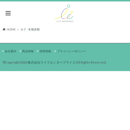
HOME
タグ : 冬期休暇
会社案内
商品情報
採用情報
プライバシーポリシー
©Copyright2026
株式会社ライブエンタープライズ
.All Rights Reserved.