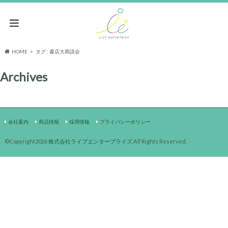
HOME
タグ : 書店大商談会
Archives
会社案内
商品情報
採用情報
プライバシーポリシー
©Copyright2026
株式会社ライブエンタープライズ
.All Rights Reserved.