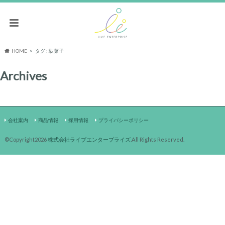
HOME
タグ : 駄菓子
Archives
会社案内
商品情報
採用情報
プライバシーポリシー
©Copyright2026
株式会社ライブエンタープライズ
.All Rights Reserved.