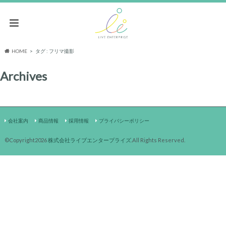
HOME
タグ : フリマ撮影
Archives
会社案内
商品情報
採用情報
プライバシーポリシー
©Copyright2026
株式会社ライブエンタープライズ
.All Rights Reserved.