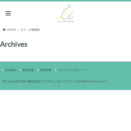
HOME
タグ : 小物撮影
Archives
会社案内
商品情報
採用情報
プライバシーポリシー
©Copyright2026
株式会社ライブエンタープライズ
.All Rights Reserved.