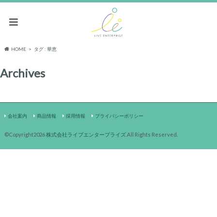
HOME
タグ : 華恵
Archives
会社案内
商品情報
採用情報
プライバシーポリシー
©Copyright2026
株式会社ライブエンタープライズ
.All Rights Reserved.