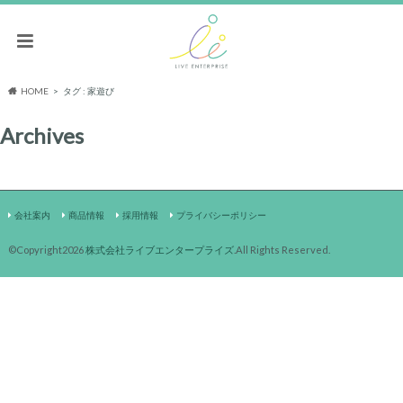
HOME
タグ : 家遊び
Archives
会社案内
商品情報
採用情報
プライバシーポリシー
©Copyright2026
株式会社ライブエンタープライズ
.All Rights Reserved.