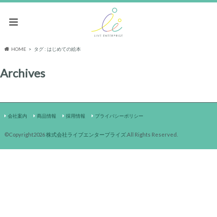
HOME
タグ : はじめての絵本
Archives
会社案内
商品情報
採用情報
プライバシーポリシー
©Copyright2026
株式会社ライブエンタープライズ
.All Rights Reserved.