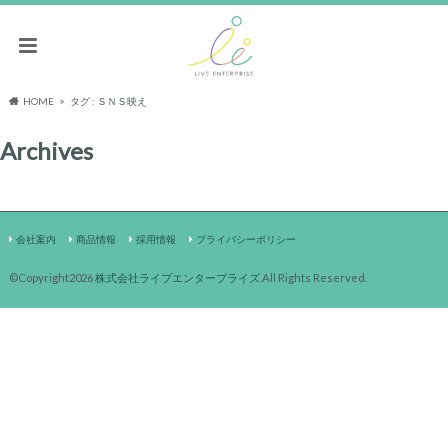
HOME
タグ : ＳＮＳ映え
Archives
会社案内
商品情報
採用情報
プライバシーポリシー
©Copyright2026
株式会社ライブエンタープライズ
.All Rights Reserved.