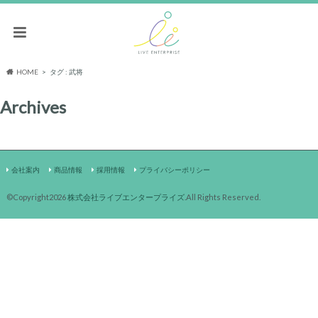
HOME
タグ : 武将
Archives
会社案内
商品情報
採用情報
プライバシーポリシー
©Copyright2026
株式会社ライブエンタープライズ
.All Rights Reserved.